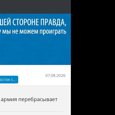
07.08.2026
ток с...
 армия перебрасывает