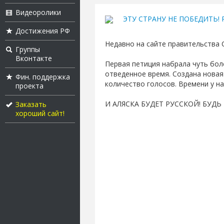
Видеоролики
ЭТУ СТРАНУ НЕ ПОБЕДИТЬ! Ру
Достижения РФ
Недавно на сайте правительства 
Группы
Вконтакте
Первая петиция набрала чуть бол
отведенное время. Создана новая
Фин. поддержка
количество голосов. Времени у на
проекта
И АЛЯСКА БУДЕТ РУССКОЙ! БУД
Заказать
хороший сайт!