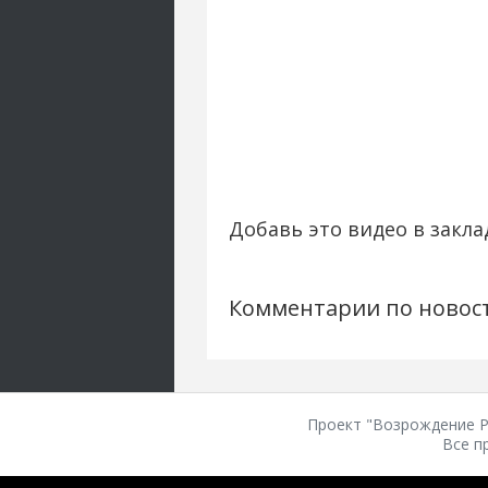
Добавь это видео в закла
Комментарии по новос
Проект "Возрождение Ро
Все п