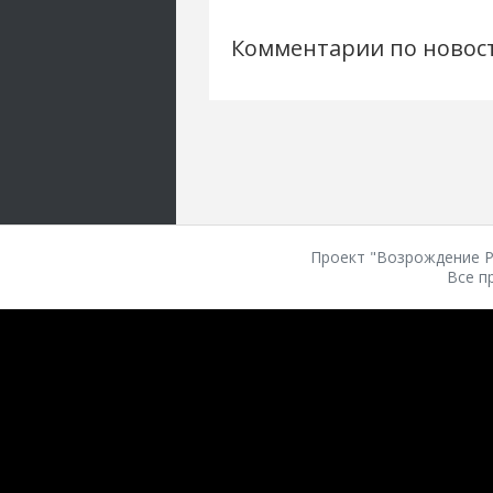
Комментарии по новос
Проект "Возрождение Ро
Все п