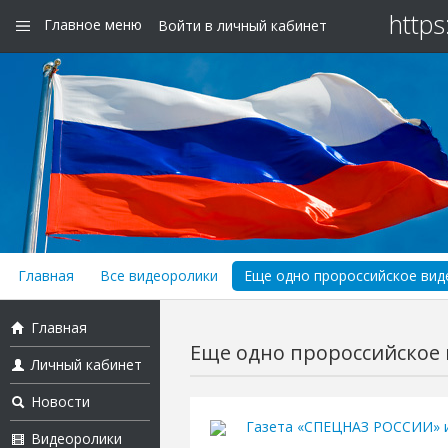
https
Главное меню
Войти в личный кабинет
Главная
Все видеоролики
Еще одно пророссийское виде
Главная
Еще одно пророссийское в
Личный кабинет
Новости
Газета «СПЕЦНАЗ РОССИИ» 
Видеоролики