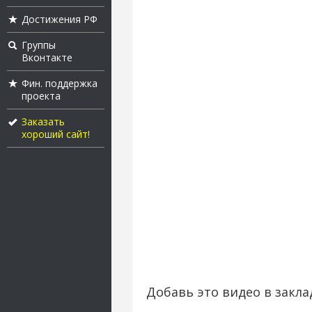
Достижения РФ
Группы
Вконтакте
Фин. поддержка
проекта
Заказать
хороший сайт!
Добавь это видео в закла