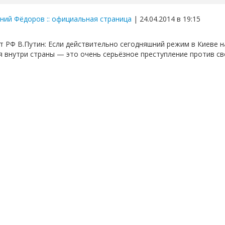
ний Фёдоров :: официальная страница
| 24.04.2014 в 19:15
т РФ В.Путин: Если действительно сегодняшний режим в Киеве 
я внутри страны — это очень серьёзное преступление против сво