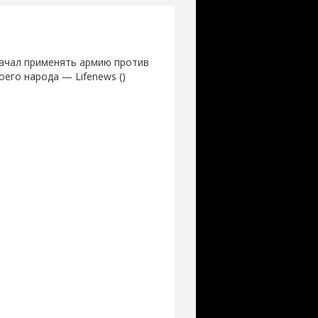
начал применять армию против
его народа — Lifenews ()