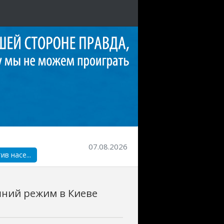
07.08.2026
в насе...
шний режим в Киеве