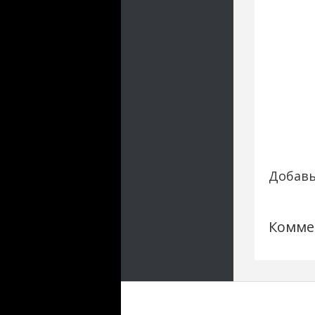
Добавь
Комме