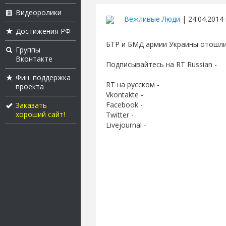
Видеоролики
Вежливые Люди
| 24.04.2014 
Достижения РФ
БТР и БМД армии Украины отошли 
Группы
Вконтакте
Подписывайтесь на RT Russian -
Фин. поддержка
RT на русском -
проекта
Vkontakte -
Facebook -
Заказать
хороший сайт!
Twitter -
Livejournal -