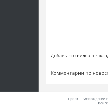
Добавь это видео в закла
Комментарии по новос
Проект "Возрождение Ро
Все п