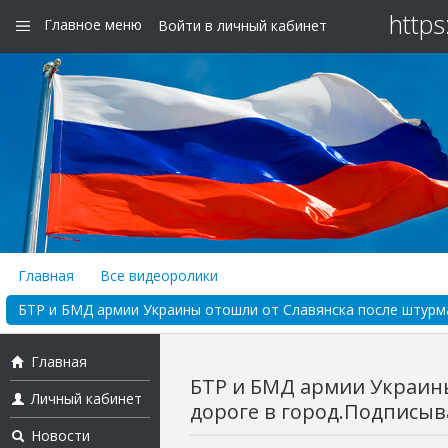
https
Главное меню
Войти в личный кабинет
Главная
Все видеоролики
БТР и БМД армии Украины отошли от Славянска после штурма 
Главная
БТР и БМД армии Украины
Личный кабинет
дороге в город.Подписыва
Новости