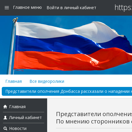
https
Главное меню
Войти в личный кабинет
Главная
Все видеоролики
Представители ополчения Донбасса рассказали о нападении н
Главная
Представители ополчения
Личный кабинет
По мнению сторонников ф
Новости