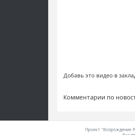
Добавь это видео в закла
Комментарии по новос
Проект "Возрождение Ро
Все п