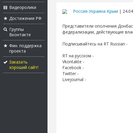
Видеоролики
Россия-Украина-Крым
| 24.04
Достижения РФ
Представители ополчения Донбасс
Группы
федерализации, действующие влас
Вконтакте
Подписывайтесь на RT Russian -
Фин. поддержка
проекта
RT на русском -
Vkontakte -
Заказать
хороший сайт!
Facebook -
Twitter -
Livejournal -