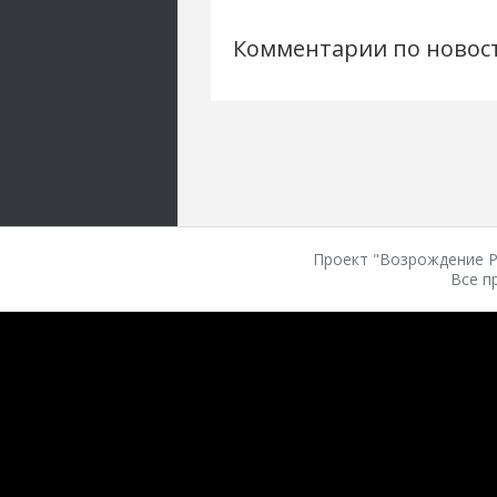
Комментарии по новос
Проект "Возрождение Ро
Все п