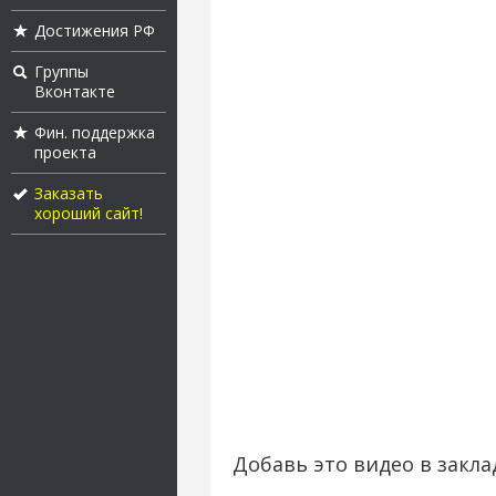
Достижения РФ
Группы
Вконтакте
Фин. поддержка
проекта
Заказать
хороший сайт!
Добавь это видео в закла