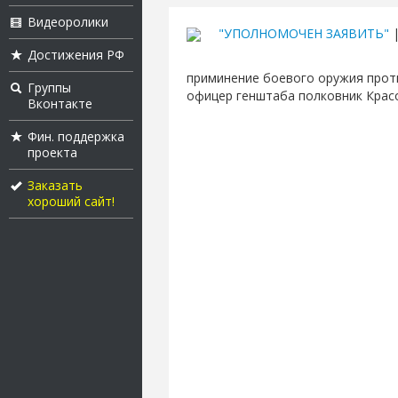
Видеоролики
"УПОЛНОМОЧЕН ЗАЯВИТЬ"
|
Достижения РФ
приминение боевого оружия прот
Группы
офицер генштаба полковник Крас
Вконтакте
Фин. поддержка
проекта
Заказать
хороший сайт!