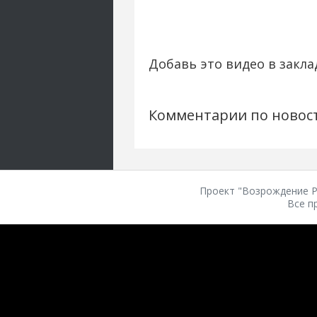
Добавь это видео в закла
Комментарии по новос
Проект "Возрождение Ро
Все п