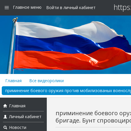
https
Главное меню
Войти в личный кабинет
Главная
Все видеоролики
приминение боевого оружия против мобилизованых военослуж
Главная
приминение боевого ору
Личный кабинет
бригаде. Бунт спровоциро
Новости