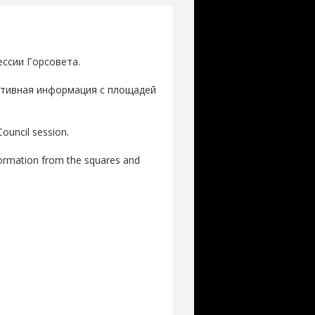
ессии Горсовета.
ративная информация с площадей
Council session.
nformation from the squares and