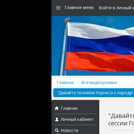
Главное меню
Войти в личный 
Главная
Все видеоролики
"Давайте позовём Кернеса к народу! 
Главная
"Давайте
Личный кабинет
сессии Г
Новости