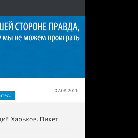
07.08.2026
тес...
ди!" Харьков. Пикет