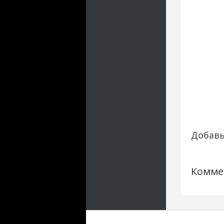
Добавь
Комме