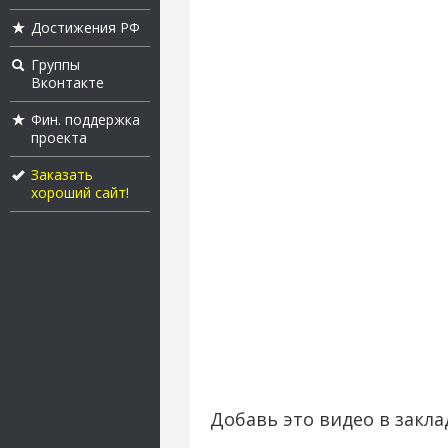
Достижения РФ
Группы
Вконтакте
Фин. поддержка
проекта
Заказать
хороший сайт!
Добавь это видео в закла