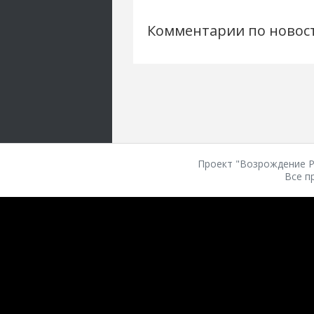
Комментарии по новос
Проект "Возрождение Ро
Все п