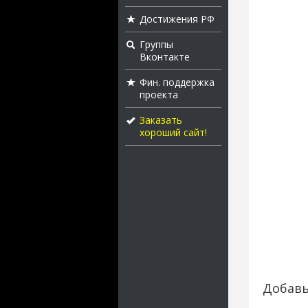
Достижения РФ
Группы
Вконтакте
Фин. поддержка
проекта
Заказать
хороший сайт!
Добавь