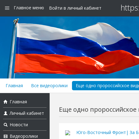
https
Главное меню
Войти в личный кабинет
Главная
Все видеоролики
Еще одно пророссийское виде
Главная
Еще одно пророссийское в
Личный кабинет
Новости
Юго-Восточный Фронт| За Б
Видеоролики