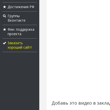
Достижения РФ
Группы
Вконтакте
Фин. поддержка
проекта
Заказать
хороший сайт!
Добавь это видео в закла