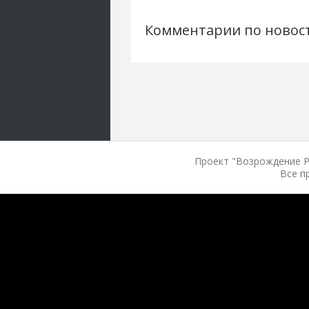
Комментарии по новос
Проект "Возрождение Ро
Все п