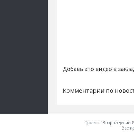
Добавь это видео в закла
Комментарии по новос
Проект "Возрождение Ро
Все п