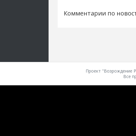
Комментарии по новос
Проект "Возрождение Ро
Все п