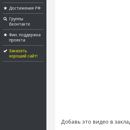
Достижения РФ
Группы
Вконтакте
Фин. поддержка
проекта
Заказать
хороший сайт!
Добавь это видео в закла