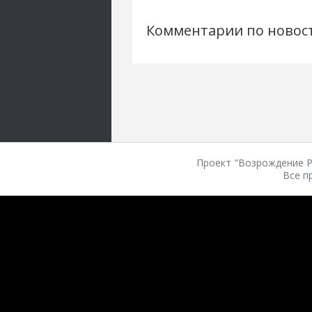
Комментарии по новос
Проект "Возрождение Ро
Все п