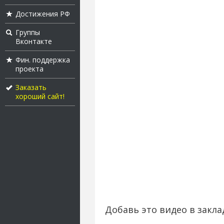
Достижения РФ
Группы
Вконтакте
Фин. поддержка
проекта
Заказать
хороший сайт!
Добавь это видео в закла