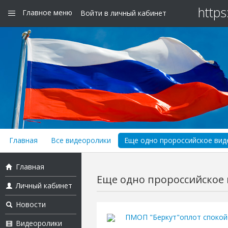
https
Главное меню
Войти в личный кабинет
Главная
Все видеоролики
Еще одно пророссийское виде
Главная
Еще одно пророссийское в
Личный кабинет
Новости
ПМОП "Беркут"оплот спокойс
Видеоролики