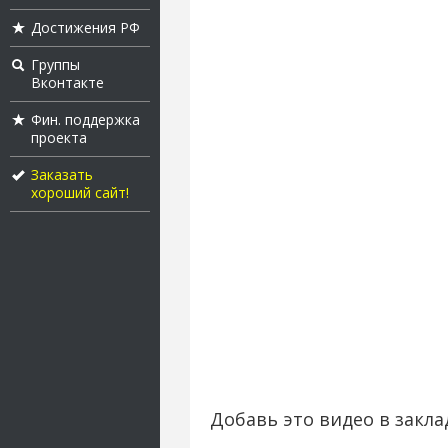
Достижения РФ
Группы
Вконтакте
Фин. поддержка
проекта
Заказать
хороший сайт!
Добавь это видео в закла