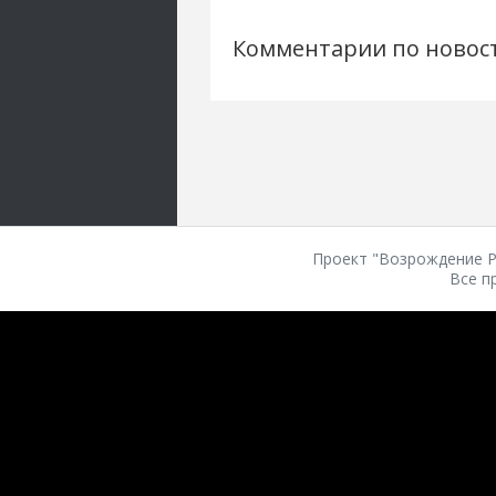
Комментарии по новос
Проект "Возрождение Ро
Все п