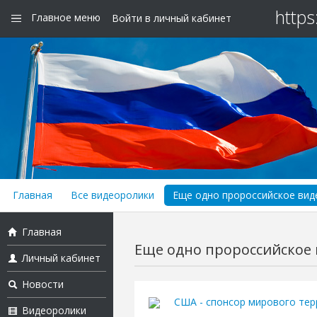
https
Главное меню
Войти в личный кабинет
Главная
Все видеоролики
Еще одно пророссийское виде
Главная
Еще одно пророссийское в
Личный кабинет
Новости
США - спонсор мирового тер
Видеоролики