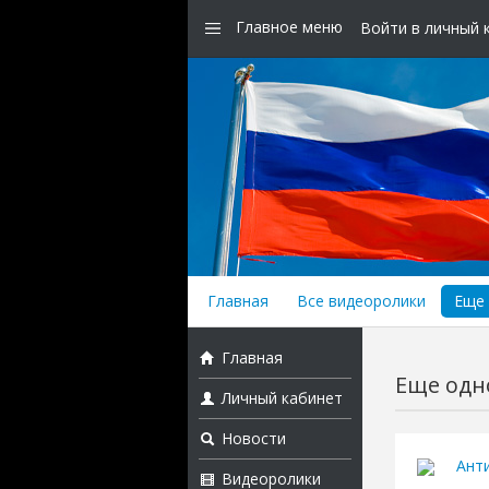
Главное меню
Войти в личный 
Главная
Все видеоролики
Еще 
Главная
Еще одно
Личный кабинет
Новости
Ант
Видеоролики