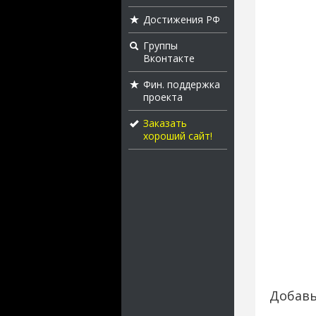
Достижения РФ
Группы
Вконтакте
Фин. поддержка
проекта
Заказать
хороший сайт!
Добавь