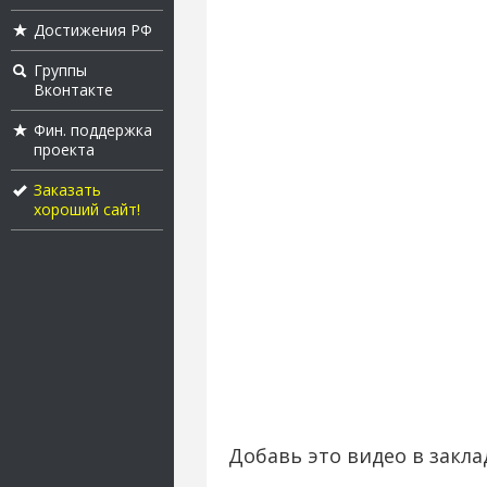
Достижения РФ
Группы
Вконтакте
Фин. поддержка
проекта
Заказать
хороший сайт!
Добавь это видео в закла