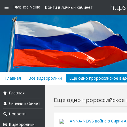
https
Главное меню
Войти в личный кабинет
Главная
Все видеоролики
Еще одно пророссийское виде
Главная
Еще одно пророссийское в
Личный кабинет
Новости
ANNA-NEWS война в Сирии 
Видеоролики