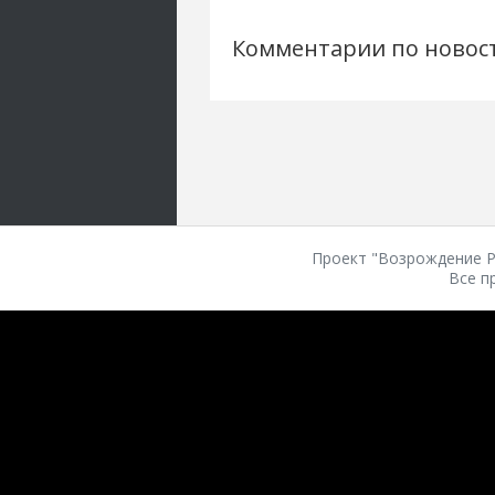
Комментарии по новос
Проект "Возрождение Ро
Все п