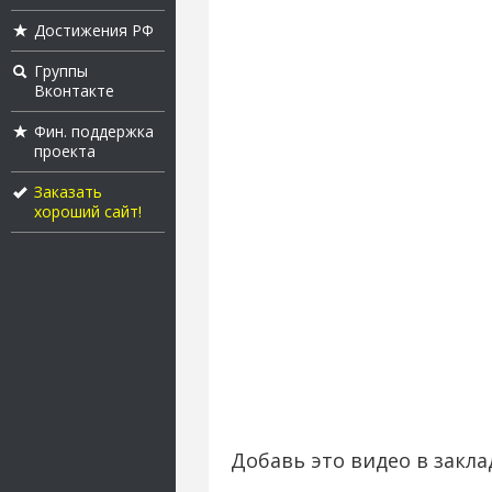
Достижения РФ
Группы
Вконтакте
Фин. поддержка
проекта
Заказать
хороший сайт!
Добавь это видео в закла