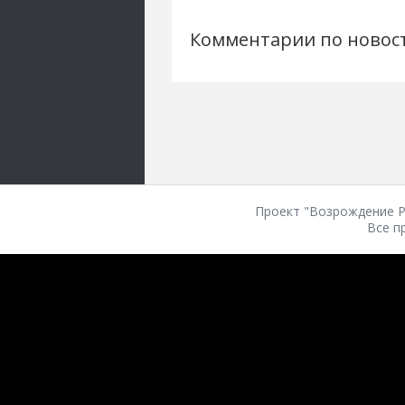
Комментарии по новос
Проект "Возрождение Ро
Все п