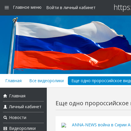
https
Главное меню
Войти в личный кабинет
Главная
Все видеоролики
Еще одно пророссийское виде
Главная
Еще одно пророссийское в
Личный кабинет
Новости
ANNA-NEWS война в Сирии 
Видеоролики