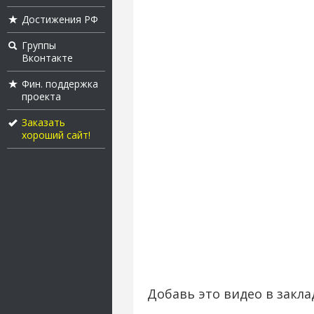
Достижения РФ
Группы
Вконтакте
Фин. поддержка
проекта
Заказать
хороший сайт!
Добавь это видео в закла