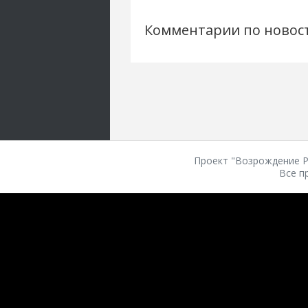
Комментарии по новос
Проект "Возрождение Ро
Все п