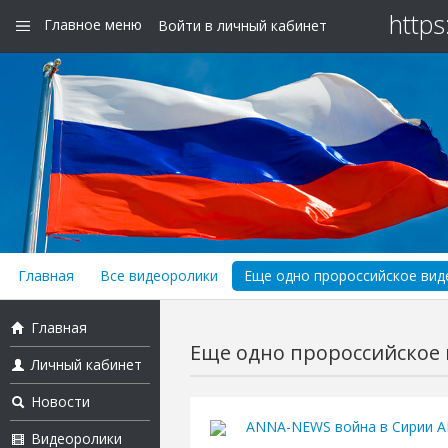
https
Главное меню
Войти в личный кабинет
Главная
Все видеоролики
Еще одно пророссийское виде
Главная
Еще одно пророссийское в
Личный кабинет
Новости
ANNA-NEWS война в Сирии 
Видеоролики