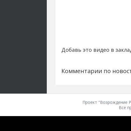
Добавь это видео в закла
Комментарии по новос
Проект "Возрождение Ро
Все п