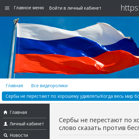
https
Главное меню
Войти в личный кабинет
Главная
Все видеоролики
Сербы не перестают по хорошему удивлять!Когда весь мир бои
Главная
Сербы не перестают по х
Личный кабинет
слово сказать против бесп
Новости