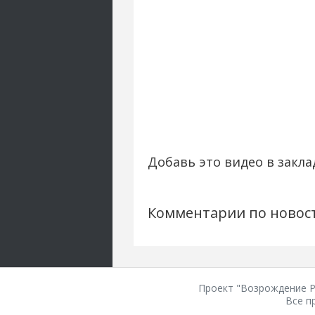
Добавь это видео в закла
Комментарии по новос
Проект "Возрождение Ро
Все п