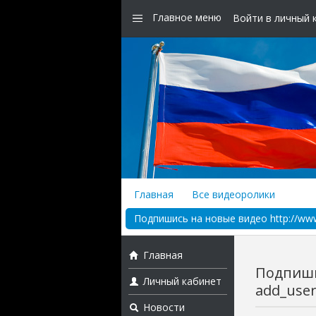
Главное меню
Войти в личный 
Главная
Все видеоролики
Подпишись на новые видео http://www.
Главная
Подпишис
Личный кабинет
add_user
Новости