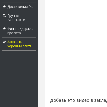
Достижения РФ
Группы
Вконтакте
Фин. поддержка
проекта
Заказать
хороший сайт!
Добавь это видео в закла