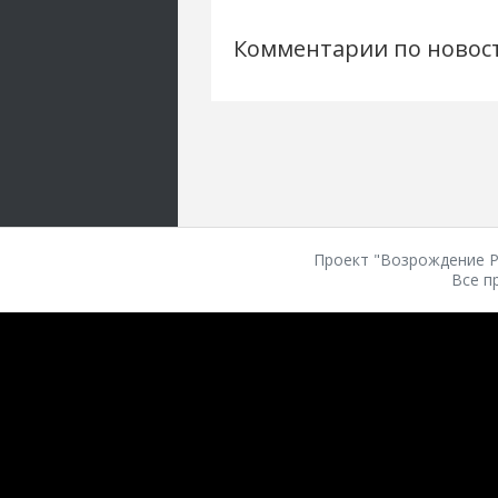
Комментарии по новос
Проект "Возрождение Ро
Все п