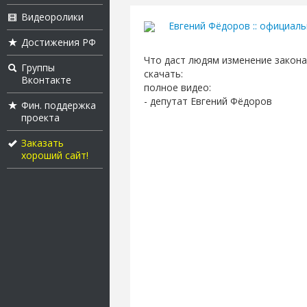
Видеоролики
Евгений Фёдоров :: официал
Достижения РФ
Что даст людям изменение закона
Группы
скачать:
Вконтакте
полное видео:
- депутат Евгений Фёдоров
Фин. поддержка
проекта
Заказать
хороший сайт!