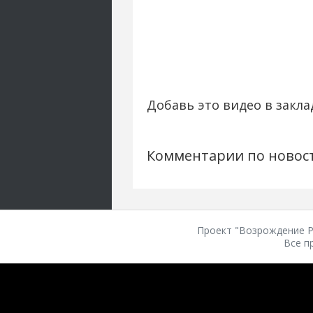
Добавь это видео в закла
Комментарии по новос
Проект "Возрождение Ро
Все п