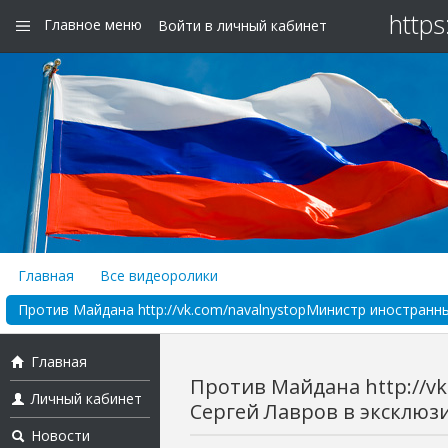
https
Главное меню
Войти в личный кабинет
Главная
Все видеоролики
Против Майдана http://vk.com/navalnystopМинистр иностранны
Главная
Против Майдана http://v
Личный кабинет
Сергей Лавров в эксклюзи
Новости