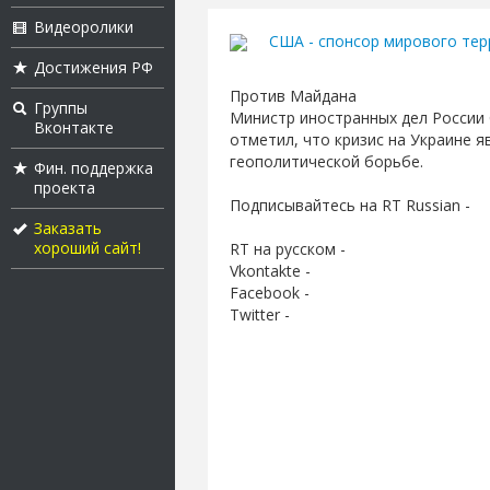
Видеоролики
США - спонсор мирового тер
Достижения РФ
Против Майдана
Группы
Министр иностранных дел России 
Вконтакте
отметил, что кризис на Украине я
геополитической борьбе.
Фин. поддержка
проекта
Подписывайтесь на RT Russian -
Заказать
хороший сайт!
RT на русском -
Vkontakte -
Facebook -
Twitter -