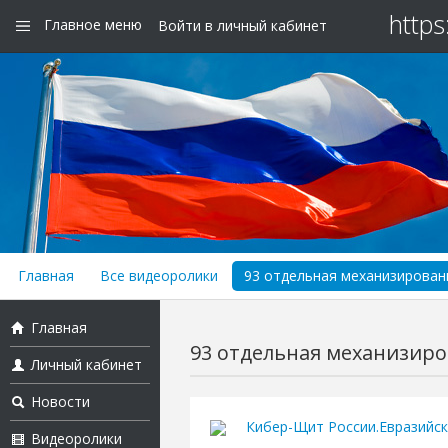
https
Главное меню
Войти в личный кабинет
Главная
Все видеоролики
93 отдельная механизирован
Главная
93 отдельная механизиро
Личный кабинет
Новости
Кибер-Щит России.Евразийс
Видеоролики