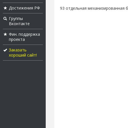
Достижения РФ
93 отдельная механизированная б
Группы
Вконтакте
Фин. поддержка
проекта
Заказать
хороший сайт!