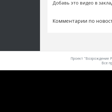
Добавь это видео в закла
Комментарии по новос
Проект "Возрождение Ро
Все п