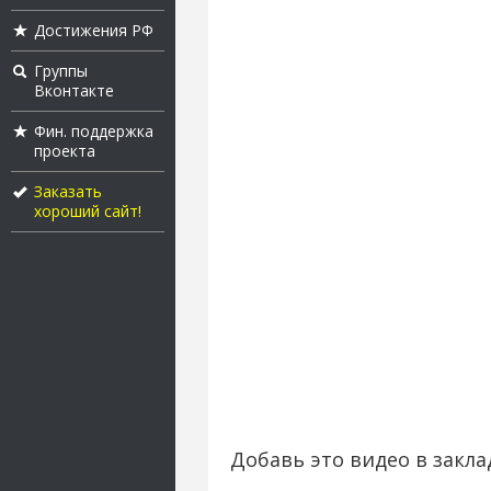
Достижения РФ
Группы
Вконтакте
Фин. поддержка
проекта
Заказать
хороший сайт!
Добавь это видео в закла