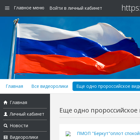
https
Главное меню
Войти в личный кабинет
Главная
Все видеоролики
Еще одно пророссийское виде
Главная
Еще одно пророссийское в
Личный кабинет
Новости
ПМОП "Беркут"оплот спокойс
Видеоролики