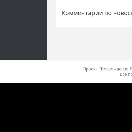
Комментарии по новос
Проект "Возрождение Ро
Все п