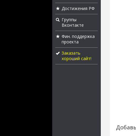
Достижения РФ
Группы
Вконтакте
Фин. поддержка
проекта
Заказать
хороший сайт!
Добавь