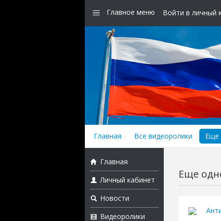
Главное меню
Войти в личный 
Главная
Все видеоролики
Еще 
Главная
Еще одно
Личный кабинет
Новости
Ант
Видеоролики