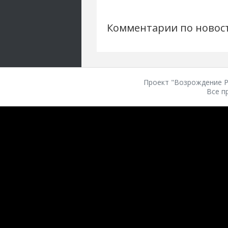
Комментарии по новос
Проект "Возрождение Ро
Все п