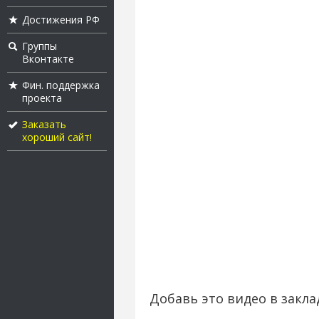
Достижения РФ
Группы
Вконтакте
Фин. поддержка
проекта
Заказать
хороший сайт!
Добавь это видео в закла