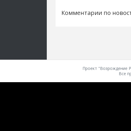
Комментарии по новос
Проект "Возрождение Ро
Все п