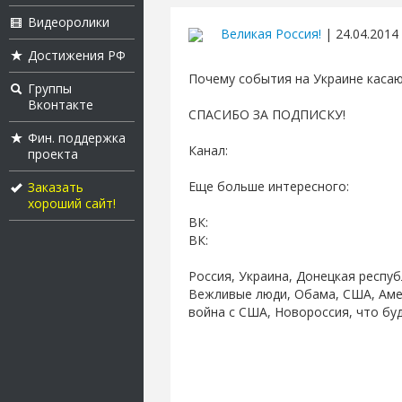
Видеоролики
Великая Россия!
| 24.04.2014 
Достижения РФ
Почему события на Украине касаю
Группы
Вконтакте
СПАСИБО ЗА ПОДПИСКУ!
Фин. поддержка
Канал:
проекта
Еще больше интересного:
Заказать
хороший сайт!
ВК:
ВК:
Россия, Украина, Донецкая респуб
Вежливые люди, Обама, США, Амер
война с США, Новороссия, что бу