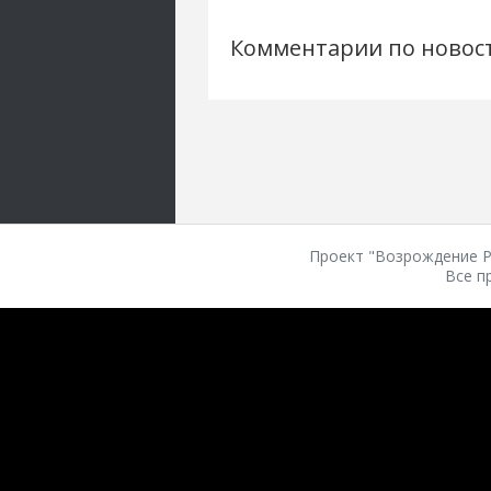
Комментарии по новос
Проект "Возрождение Ро
Все п