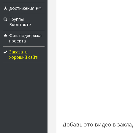
Достижения РФ
Группы
Вконтакте
Фин. поддержка
проекта
Заказать
хороший сайт!
Добавь это видео в закла