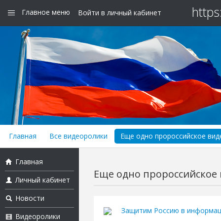
https
Главное меню
Войти в личный кабинет
Главная
Все видеоролики
Еще одно пророссийское виде
Главная
Еще одно пророссийское в
Личный кабинет
Новости
Защитим Россию в информац
Видеоролики