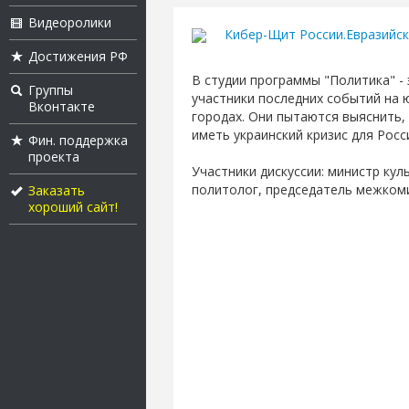
Видеоролики
Кибер-Щит России.Евразийс
Достижения РФ
В студии программы "Политика" - 
Группы
участники последних событий на ю
Вконтакте
городах. Они пытаются выяснить, 
иметь украинский кризис для Росс
Фин. поддержка
проекта
Участники дискуссии: министр ку
политолог, председатель межком
Заказать
хороший сайт!