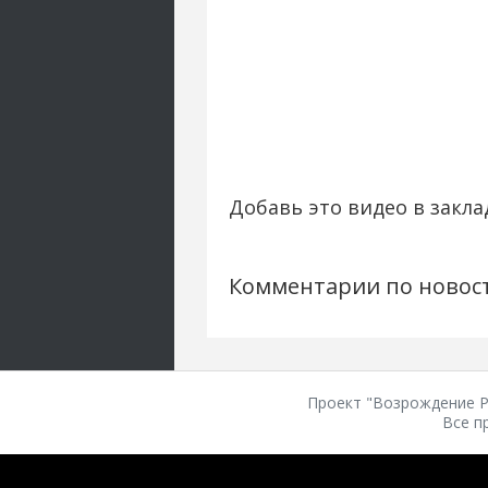
Добавь это видео в закла
Комментарии по новос
Проект "Возрождение Ро
Все п