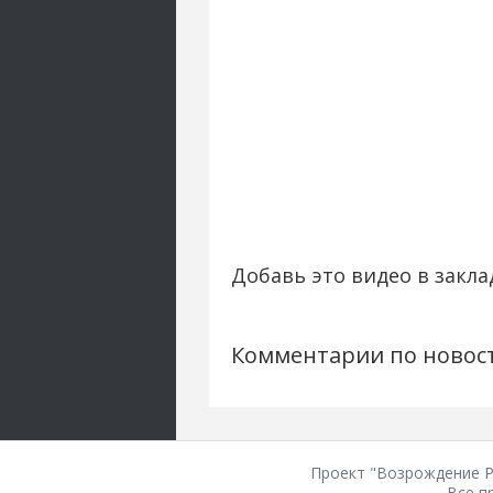
Добавь это видео в закла
Комментарии по новос
Проект "Возрождение Ро
Все п