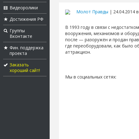
Видеоролики
Молот Правды
| 24.04.2014 в
Достижения РФ
В 1993 году в связи с недостатко
Группы
вооружения, механизмов и оборуд
Вконтакте
после — разоружён и продан прав
где переоборудовали, как было о
Фин. поддержка
аттракцион.
проекта
Заказать
хороший сайт!
Мы в социальных сетях: