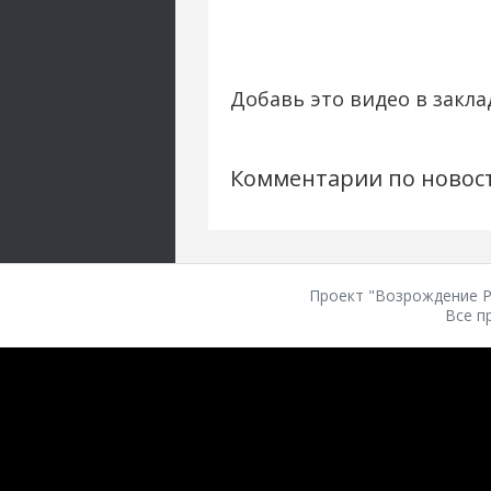
Добавь это видео в закла
Комментарии по новос
Проект "Возрождение Ро
Все п