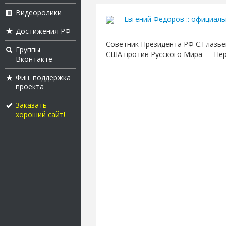
Видеоролики
Евгений Фёдоров :: официал
Достижения РФ
Советник Президента РФ С.Глазье
Группы
США против Русского Мира — Пер
Вконтакте
Фин. поддержка
проекта
Заказать
хороший сайт!