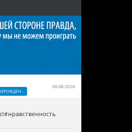
06.08.2026
ОЗРОЖДЕН...
ас!#нравственность