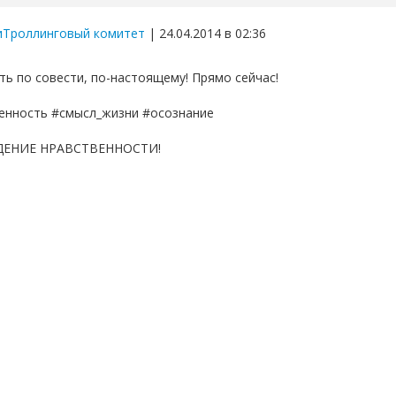
иТроллинговый комитет
| 24.04.2014 в 02:36
ть по совести, по-настоящему! Прямо сейчас!
енность #смысл_жизни #осознание
ЕНИЕ НРАВСТВЕННОСТИ!