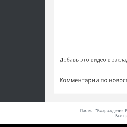
Добавь это видео в закла
Комментарии по новос
Проект "Возрождение Ро
Все п