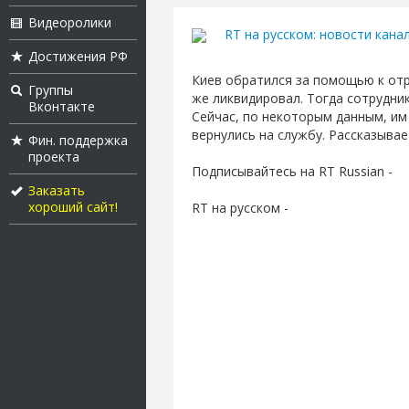
Видеоролики
RT на русском: новости канал
Достижения РФ
Киев обратился за помощью к отр
Группы
же ликвидировал. Тогда сотрудни
Вконтакте
Сейчас, по некоторым данным, им
вернулись на службу. Рассказыва
Фин. поддержка
проекта
Подписывайтесь на RT Russian -
Заказать
хороший сайт!
RT на русском -