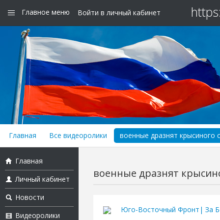
https
Главное меню
Войти в личный кабинет
Главная
Все видеоролики
военные дразнят крысиного 
Главная
военные дразнят крысин
Личный кабинет
Новости
Юго-Восточный Фронт| За Б
Видеоролики