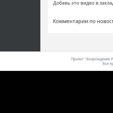
Добавь это видео в закла
Комментарии по новос
Проект "Возрождение Ро
Все п