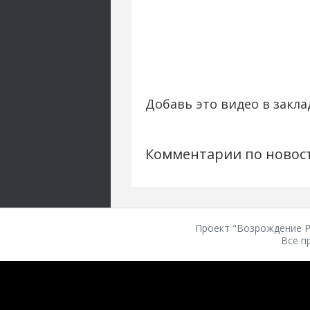
Добавь это видео в закла
Комментарии по новос
Проект "Возрождение Ро
Все п