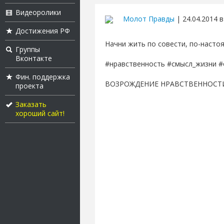
Видеоролики
Молот Правды
| 24.04.2014 в
Достижения РФ
Начни жить по совести, по-насто
Группы
Вконтакте
#нравственность #смысл_жизни #
Фин. поддержка
ВОЗРОЖДЕНИЕ НРАВСТВЕННОСТ
проекта
Заказать
хороший сайт!