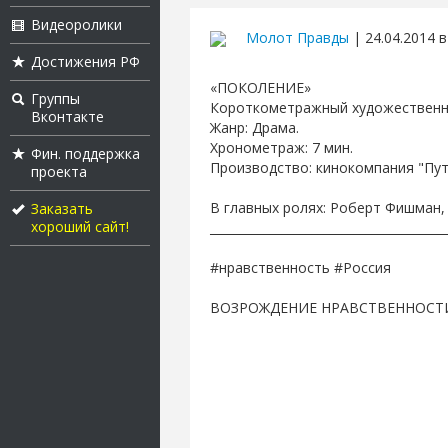
Видеоролики
Молот Правды
| 24.04.2014 в
Достижения РФ
«ПОКОЛЕНИЕ»
Группы
Короткометражный художественн
Вконтакте
Жанр: Драма.
Хронометраж: 7 мин.
Фин. поддержка
Производство: кинокомпания "Путь
проекта
В главных ролях: Роберт Фишман,
Заказать
хороший сайт!
_______________________________________
#нравственность #Россия
ВОЗРОЖДЕНИЕ НРАВСТВЕННОСТ