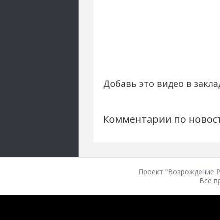
Добавь это видео в закла
Комментарии по новос
Проект "Возрождение Ро
Все п