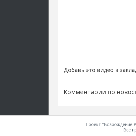
Добавь это видео в закла
Комментарии по новос
Проект "Возрождение Ро
Все п