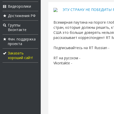
Видеоролики
ЭТУ СТРАНУ НЕ ПОБЕДИТЬ! Ру
Достижения РФ
Всемирная паутина на пороге гло
Группы
стран, которые должны решить, к
Вконтакте
США это больше доверять нельзя.
рассказывает корреспондент RT 
Фин. поддержка
проекта
Подписывайтесь на RT Russian -
Заказать
хороший сайт!
RT на русском -
Vkontakte -