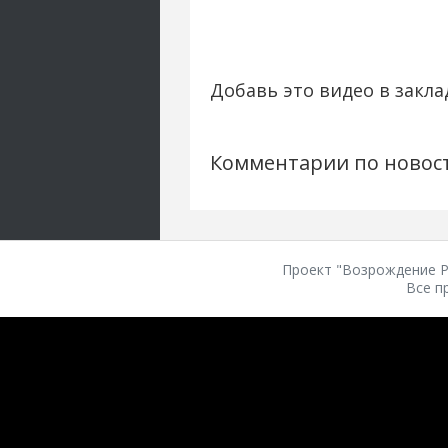
Добавь это видео в закла
Комментарии по новос
Проект "Возрождение Ро
Все п