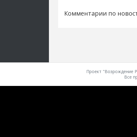
Комментарии по новос
Проект "Возрождение Ро
Все п