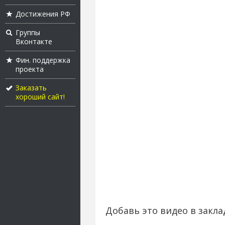
Достижения РФ
Группы
Вконтакте
Фин. поддержка
проекта
Заказать
хороший сайт!
Добавь это видео в закла