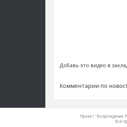
Добавь это видео в закла
Комментарии по новос
Проект "Возрождение Ро
Все п