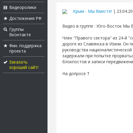
Видеоролики
Крым - Мы Вместе!
| 23.04.20
Достижения РФ
Видео в группе : Юго-Восток Мы 
Группы
Вконтакте
Член "Правого сектора" из 24-й 
дороге из Славянска в Изюм. Он 
Фин. поддержка
руководства националистической 
проекта
задержали при попытке прорватьс
блокпостов и записи передвижени
Заказать
хороший сайт!
На допросе Т