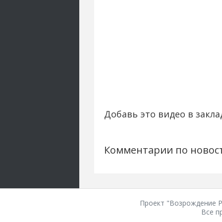
Добавь это видео в закла
Комментарии по новос
Проект "Возрождение Ро
Все п