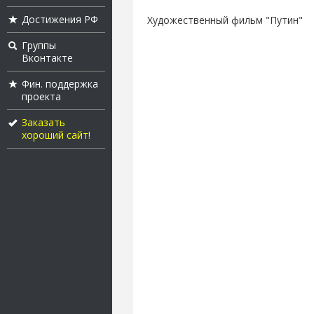
Достижения РФ
Художественный фильм "Путин"
Группы
Вконтакте
Фин. поддержка
проекта
Заказать
хороший сайт!