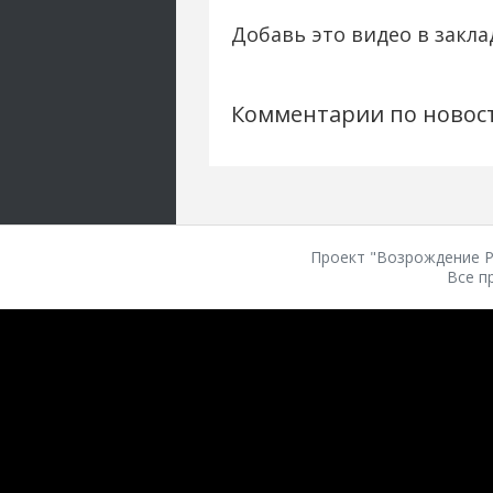
Добавь это видео в закла
Комментарии по новос
Проект "Возрождение Ро
Все п