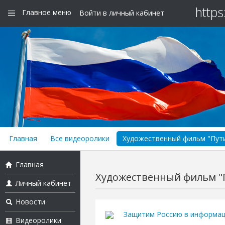
https
Главное меню
Войти в личный кабинет
Главная
Все видеоролики
Художественный фильм "Пут
Главная
Художественный фильм "
Личный кабинет
Новости
Защитим Россию в информац
Видеоролики