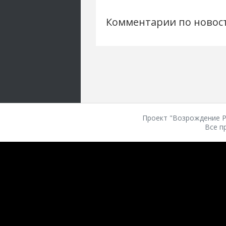
Комментарии по новос
Проект "Возрождение Ро
Все п