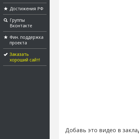
Достижения РФ
Группы
Вконтакте
Фин. поддержка
проекта
Заказать
хороший сайт!
Добавь это видео в закла